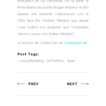
energético en sus campañas. Por su parte, la
firma italiana de joyería Bulgari empezó el año
pasado una estrecha colaboración con la
ONG Save the Children. Mientras que desde
Louis Vuitton nos aseguran que “comparten
valores y lazos con Aldeas Infantiles”.
un artículo de Cristina Diaz en
CristinaDiaz.net
Post Tags:
LuxuryMarketing
OnThePress
Spain
PREV
NEXT