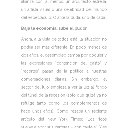
alianza con, al menos, un arquitecto estrella,
un artista visual o una celebridad del mundo
del espectáculo. O ante la duda, uno de cada.
Baja la economía, sube el pudor
Ahora, a la vista de todos está, la situación no
podría ser más diferente. En poco menos de
dos años, el desempleo campa por doquier y
las expresiones “contención del gasto” y
“recortes” pasan de la política a nuestras
conversaciones diarias. Sin embargo, el
sector del lujo empieza a ver la luz al fondo
del túnel de la recesión (sólo que quizá ya no
refulge tanto como los complementos de
hace unos años). Como rezaba un reciente
artículo del New York Times: “Los ricos
vuelve a abrir sus carteras – con cautela”. Y es