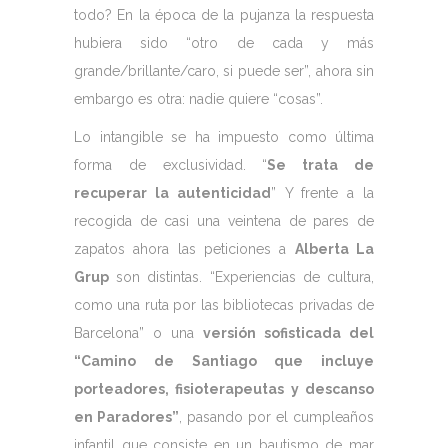
todo? En la época de la pujanza la respuesta
hubiera sido “otro de cada y más
grande/brillante/caro, si puede ser”, ahora sin
embargo es otra: nadie quiere “cosas”.
Lo intangible se ha impuesto como última
forma de exclusividad. “
Se trata de
recuperar la autenticidad
” Y frente a la
recogida de casi una veintena de pares de
zapatos ahora las peticiones a
Alberta La
Grup
son distintas. “Experiencias de cultura,
como una ruta por las bibliotecas privadas de
Barcelona” o una
versión sofisticada del
“Camino de Santiago que incluye
porteadores, fisioterapeutas y descanso
en Paradores”
, pasando por el cumpleaños
infantil que consiste en un bautismo de mar