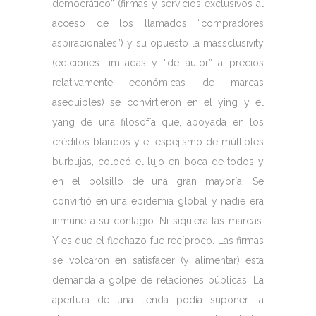
democrático” (firmas y servicios exclusivos al
acceso de los llamados “compradores
aspiracionales”) y su opuesto la massclusivity
(ediciones limitadas y “de autor” a precios
relativamente económicas de marcas
asequibles) se convirtieron en el ying y el
yang de una filosofía que, apoyada en los
créditos blandos y el espejismo de múltiples
burbujas, colocó el lujo en boca de todos y
en el bolsillo de una gran mayoría. Se
convirtió en una epidemia global y nadie era
inmune a su contagio. Ni siquiera las marcas.
Y es que el flechazo fue recíproco. Las firmas
se volcaron en satisfacer (y alimentar) esta
demanda a golpe de relaciones públicas. La
apertura de una tienda podía suponer la