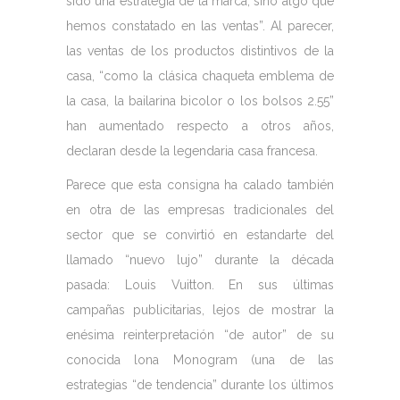
sido una estrategia de la marca, sino algo que
hemos constatado en las ventas”. Al parecer,
las ventas de los productos distintivos de la
casa, “como la clásica chaqueta emblema de
la casa, la bailarina bicolor o los bolsos 2.55”
han aumentado respecto a otros años,
declaran desde la legendaria casa francesa.
Parece que esta consigna ha calado también
en otra de las empresas tradicionales del
sector que se convirtió en estandarte del
llamado “nuevo lujo” durante la década
pasada: Louis Vuitton. En sus últimas
campañas publicitarias, lejos de mostrar la
enésima reinterpretación “de autor” de su
conocida lona Monogram (una de las
estrategias “de tendencia” durante los últimos