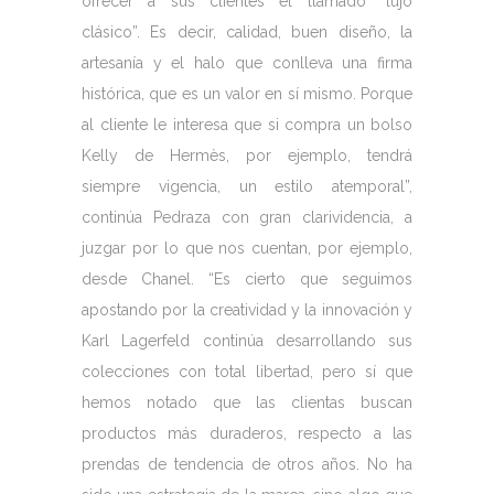
ofrecer a sus clientes el llamado “lujo
clásico”. Es decir, calidad, buen diseño, la
artesanía y el halo que conlleva una firma
histórica, que es un valor en sí mismo. Porque
al cliente le interesa que si compra un bolso
Kelly de Hermès, por ejemplo, tendrá
siempre vigencia, un estilo atemporal”,
continúa Pedraza con gran clarividencia, a
juzgar por lo que nos cuentan, por ejemplo,
desde Chanel. “Es cierto que seguimos
apostando por la creatividad y la innovación y
Karl Lagerfeld continúa desarrollando sus
colecciones con total libertad, pero sí que
hemos notado que las clientas buscan
productos más duraderos, respecto a las
prendas de tendencia de otros años. No ha