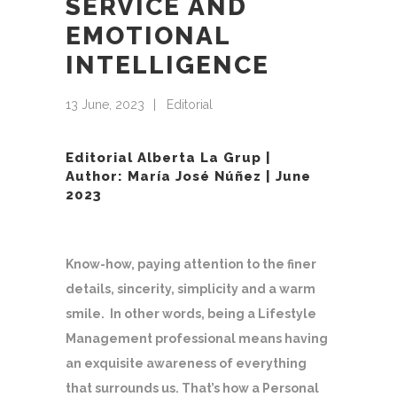
SERVICE AND
EMOTIONAL
INTELLIGENCE
13 June, 2023
Editorial
Editorial Alberta La Grup |
Author:
María José Núñez
| June
2023
Know-how, paying attention to the finer
details, sincerity, simplicity and a warm
smile. In other words, being a Lifestyle
Management professional means having
an exquisite awareness of everything
that surrounds us. That’s how a Personal