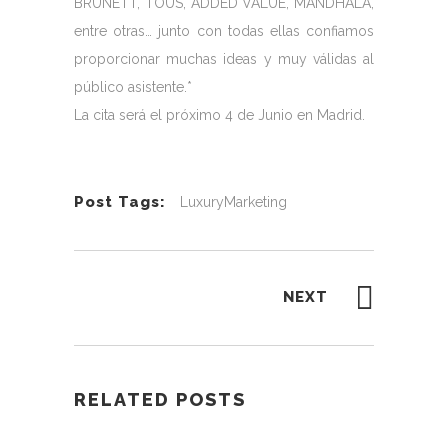
BRUNETT, TOUS, ADDED VALUE, MANDHALA,
entre otras… junto con todas ellas confiamos
proporcionar muchas ideas y muy válidas al
público asistente.*
La cita será el próximo 4 de Junio en Madrid.
Post Tags:
LuxuryMarketing
NEXT
RELATED POSTS