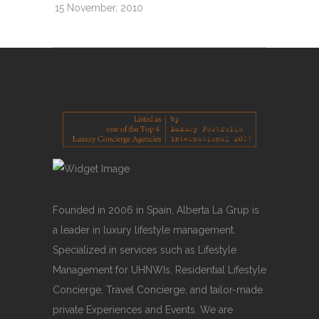
15 November, 2010
Founded in 2006 in Spain, Alberta La Grup is
a leader in luxury lifestyle management.
Specialized in services such as Lifestyle
Management for UHNWIs, Residential Lifestyle
Concierge, Travel Concierge, and tailor-made
private Experiences and Events. We are