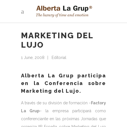
MARKETING DEL
LUJO
1 June, 2008
Editorial
Alberta La Grup participa
en la Conferencia sobre
Marketing del Lujo.
A través de su división de formación –
Factory
La Grup
– la empresa participará como
conferenciante en las próximas Jornadas que
organiza IIR España, sobre Marketing del Lujo