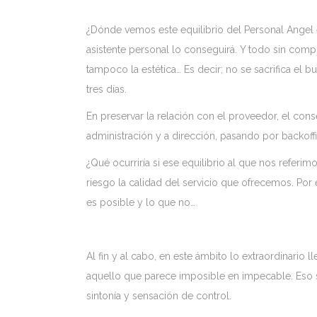
¿Dónde vemos este equilibrio del Personal Angel e
asistente personal lo conseguirá. Y todo sin compr
tampoco la estética… Es decir; no se sacrifica el 
tres días.
En preservar la relación con el proveedor, el cons
administración y a dirección, pasando por backoffi
¿Qué ocurriría si ese equilibrio al que nos referim
riesgo la calidad del servicio que ofrecemos. Por
es posible y lo que no…
Al fin y al cabo, en este ámbito lo extraordinario
aquello que parece imposible en impecable. Eso s
sintonía y sensación de control.