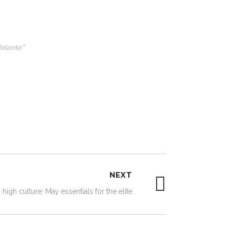
delante”
NEXT
high culture: May essentials for the elite