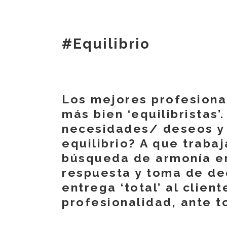
#Equilibrio
Los mejores profesiona
más bien ‘equilibristas’
necesidades/ deseos y l
equilibrio? A que traba
búsqueda de armonía en
respuesta y toma de dec
entrega ‘total’ al clien
profesionalidad, ante 