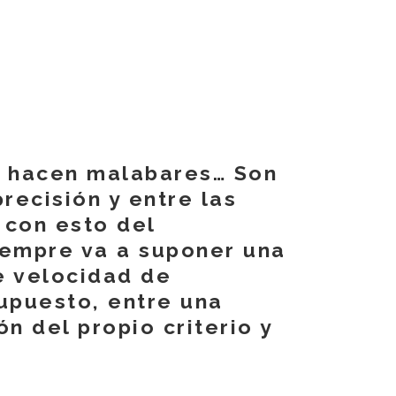
o hacen malabares… Son
precisión y entre las
 con esto del
siempre va a suponer una
e velocidad de
upuesto, entre una
ón del propio criterio y