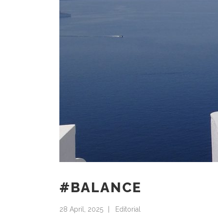
#BALANCE
28 April, 2025
Editorial