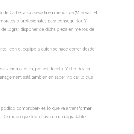
ya de Cartier a su medida en menos de 72 horas. El
 morales o profesionales para conseguirlo). Y
sión de lograr disponer de dicha pieza en menos de
mente- con el equipo a quien se hace correr desde
visación caótica, por así decirlo. Y ello deja en
 Management está también en saber indicar lo que
mos podido comprobar- es lo que va a transformar
na. De modo que todo fluye en una agradable