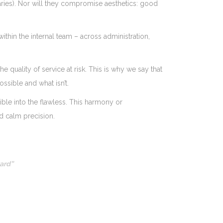
daries). Nor will they compromise aesthetics: good
within the internal team – across administration,
 quality of service at risk. This is why we say that
ssible and what isn’t.
sible into the flawless. This harmony or
nd calm precision.
ard”