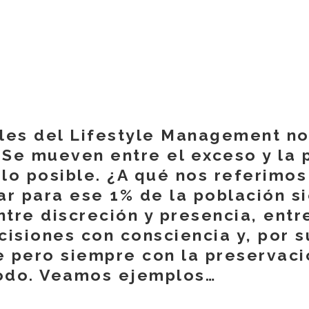
les del Lifestyle Management n
. Se mueven entre el exceso y la 
o posible. ¿A qué nos referimos
jar para ese 1% de la población 
tre discreción y presencia, entr
isiones con consciencia y, por s
te pero siempre con la preservaci
todo. Veamos ejemplos…