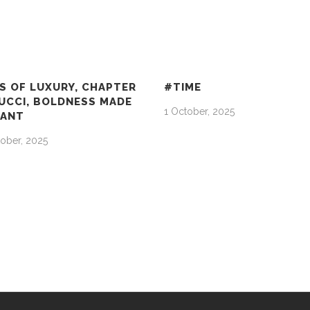
S OF LUXURY, CHAPTER
#TIME
GUCCI, BOLDNESS MADE
1 October, 2025
GANT
ober, 2025