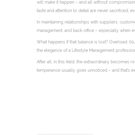
will make it happen – and all without compromising
taste and attention to detail are never sacrificed, 
In maintaining relationships with suppliers, customer
management, and back office – especially when e
What happens if that balance is lost? Overload, blu
the elegance of a Lifestyle Management professiona
After all, in this field, the extraordinary becomes
temperance usually goes unnoticed – and that’s exa
……………………………………………………………………..