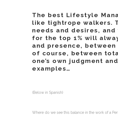
The best Lifestyle Man
like tightrope walkers
needs and desires, and
for the top 1% will alw
and presence, between 
of course, between total
one’s own judgment and 
examples…
(Below in Spanish)
Where do we see this balance in the work of a Pers