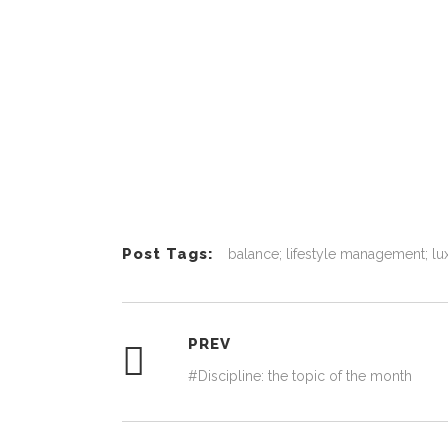
Post Tags:
balance; lifestyle management; lux
PREV
#Discipline: the topic of the month