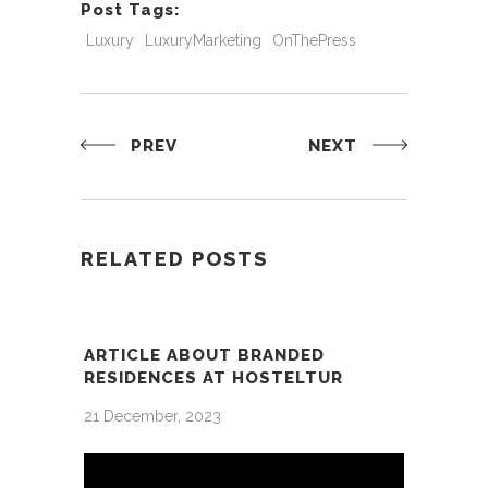
Post Tags:
Luxury
LuxuryMarketing
OnThePress
PREV
NEXT
RELATED POSTS
ARTICLE ABOUT BRANDED
RESIDENCES AT HOSTELTUR
21 December, 2023