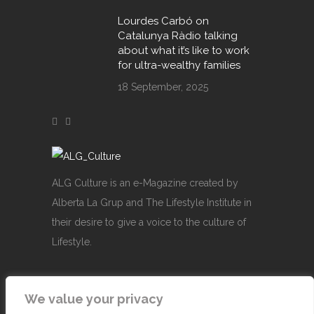
Lourdes Carbó on
Catalunya Ràdio talking
about what it’s like to work
for ultra-wealthy families
18 September, 2025
ALG Culture is an e-Magazine created by
Alberta La Grup and The Lifestyle Institute in
their desire to give a voice to the culture of
Lifestyle.
We value your privacy