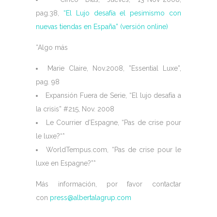
pag.38,
“El Lujo desafía el pesimismo con
nuevas tiendas en España” (versión online)
*Algo más
Marie Claire, Nov.2008, ”Essential Luxe”,
pag. 98
Expansión Fuera de Serie, “El lujo desafía a
la crisis” #215, Nov. 2008
Le Courrier d’Espagne, “Pas de crise pour
le luxe?“*
WorldTempus.com, “Pas de crise pour le
luxe en Espagne?”*
Más información, por favor contactar
con
press@albertalagrup.com