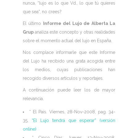
nunca, “lujo es lo que Vd., lo que tú quieres
que sea”, no crees?
El último
Informe del Lujo de Alberta La
Grup
analiza este concepto y otras realidades
sobre el momento actual del lujo en España.
Nos complace informarle que este Informe
del Lujo ha recibido una grata acogida entre
los medios, cuyas publicaciones han
recogido diversos artículos y reportajes.
A continuación puede leer los de mayor
relevancia.
* El País. Viernes, 28-Nov-2008, pag. 34-
35,
“El Lujo tendrá que esperar” (versión
online)
* Cinco Días, Jueves, 13-Nov-2008,